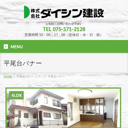
お気軽にお問い合わせ下さい
TEL 075-571-2128
営業時間 10：00～17：00（定休日：水・日・祝）
MENU
平尾台バナー
HOME
»
平尾台バナー
メディア
平尾台バナー