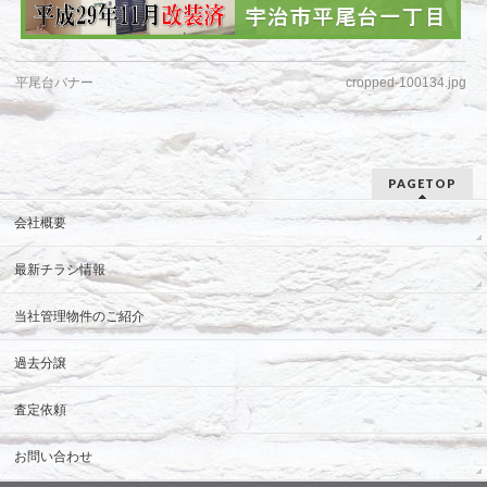
平尾台バナー
cropped-100134.jpg
PAGETOP
会社概要
最新チラシ情報
当社管理物件のご紹介
過去分譲
査定依頼
お問い合わせ