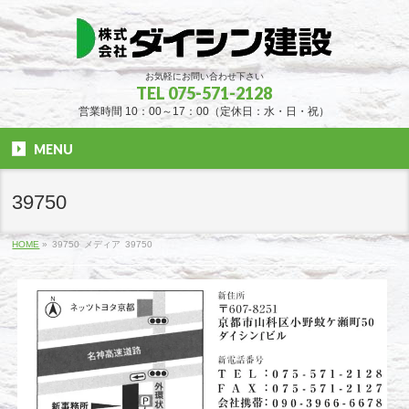
お気軽にお問い合わせ下さい
TEL 075-571-2128
営業時間 10：00～17：00（定休日：水・日・祝）
MENU
39750
HOME
»
39750
メディア
39750